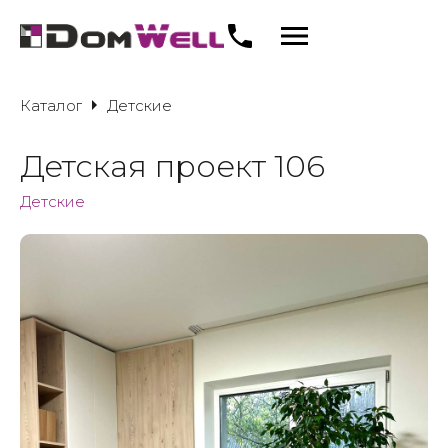
Каталог
Детские
Детская проект 106
Детские