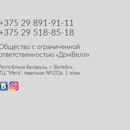
+375 29 891-91-11
+375 29 518-85-18
Общество с ограниченной
ответственностью «ДомВелл»
Республика Беларусь,
г. Витебск,
ТЦ "Мега", павильон №102а, 1 этаж