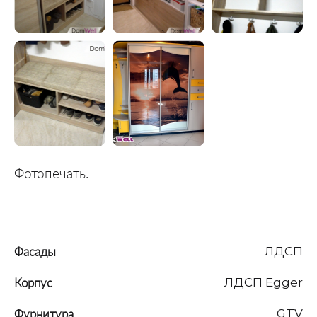
Фотопечать.
Фасады
ЛДСП
Корпус
ЛДСП Egger
Фурнитура
GTV