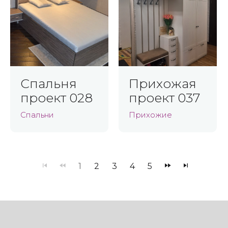
Спальня
Прихожая
проект 028
проект 037
Спальни
Прихожие
1
2
3
4
5